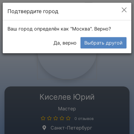
Мой кабинет
Подтвердите город
Ваш город определён как "Москва". Верно?
Да, верно
Выбрать другой
Киселев Юрий
Мастер
0 отзывов
Санкт-Петербург