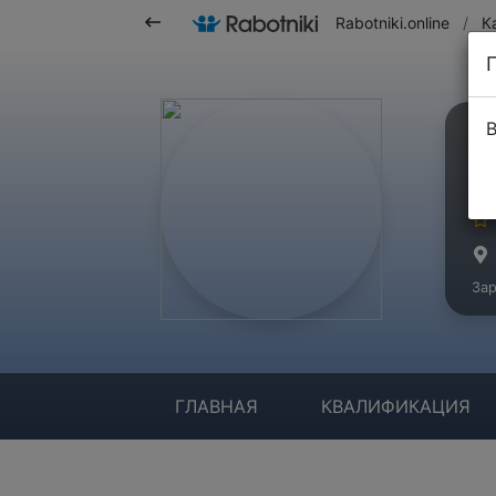
Rabotniki.online
/
К
В
А
Ма
Зар
ГЛАВНАЯ
КВАЛИФИКАЦИЯ