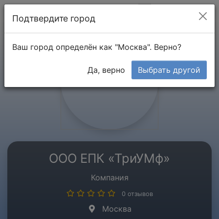
Мой кабинет
Подтвердите город
Ваш город определён как "Москва". Верно?
Да, верно
Выбрать другой
ООО ЕПК «ТриУМф»
Компания
0 отзывов
Москва