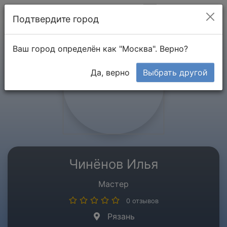
Мой кабинет
Подтвердите город
Ваш город определён как "Москва". Верно?
Да, верно
Выбрать другой
Чинёнов Илья
Мастер
0 отзывов
Рязань