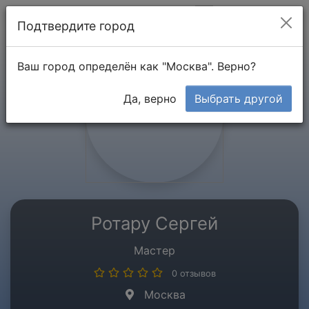
Мой кабинет
Подтвердите город
Ваш город определён как "Москва". Верно?
Да, верно
Выбрать другой
Ротару Сергей
Мастер
0 отзывов
Москва