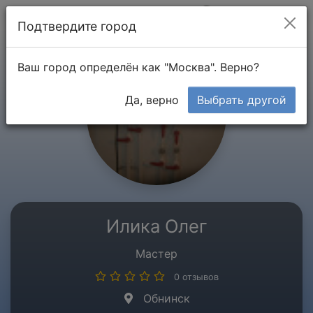
Мой кабинет
Подтвердите город
Ваш город определён как "Москва". Верно?
Да, верно
Выбрать другой
Илика Олег
Мастер
0 отзывов
Обнинск