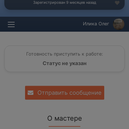
Зарегистрирован 9 месяцев назад
Илика Олег
Готовность приступить к работе:
Статус не указан
Отправить сообщение
О мастере