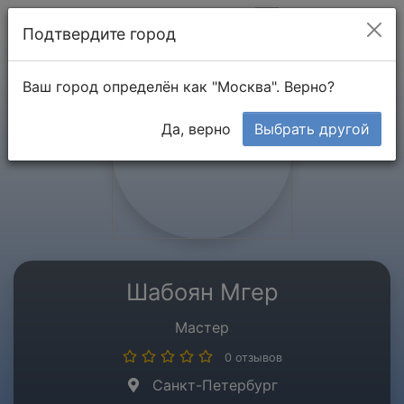
Мой кабинет
Подтвердите город
Ваш город определён как "Москва". Верно?
Да, верно
Выбрать другой
Шабоян Мгер
Мастер
0 отзывов
Санкт-Петербург