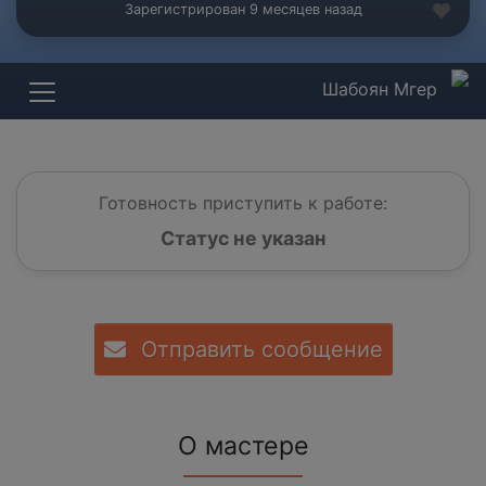
Зарегистрирован 9 месяцев назад
Шабоян Мгер
Готовность приступить к работе:
Статус не указан
Отправить сообщение
О мастере