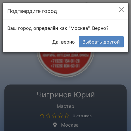
Мой кабинет
Подтвердите город
Ваш город определён как "Москва". Верно?
Да, верно
Выбрать другой
Чигринов Юрий
Мастер
0 отзывов
Москва