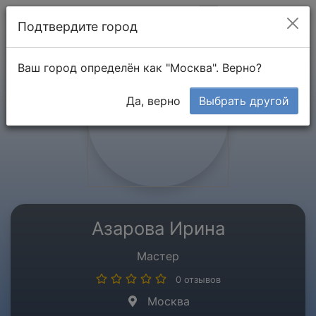
Мой кабинет
Подтвердите город
Ваш город определён как "Москва". Верно?
Да, верно
Выбрать другой
Азарова Ирина
Мастер
0 отзывов
Москва