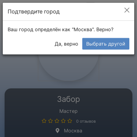
Мой кабинет
Подтвердите город
Ваш город определён как "Москва". Верно?
Да, верно
Выбрать другой
Забор
Мастер
0 отзывов
Москва