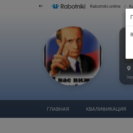
Rabotniki.online
/
К
В
У
Ма
Зар
ГЛАВНАЯ
КВАЛИФИКАЦИЯ