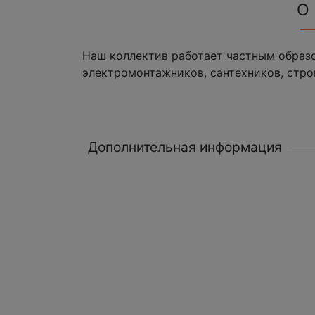
О
Наш коллектив работает частным образ
электромонтажников, сантехников, строи
Дополнительная информация