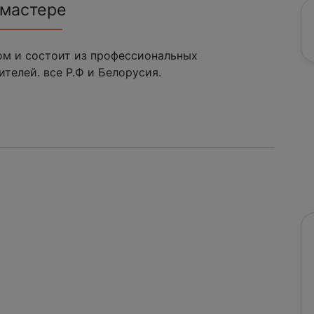
 мастере
ом и состоит из профессиональных
телей. все Р.Ф и Белорусия.