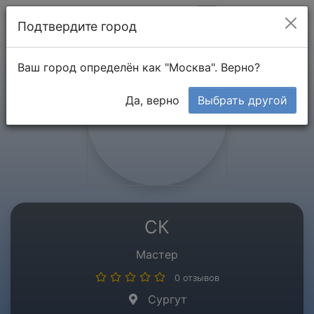
Мой кабинет
Подтвердите город
Ваш город определён как "Москва". Верно?
Да, верно
Выбрать другой
СК
Мастер
0 отзывов
Сургут