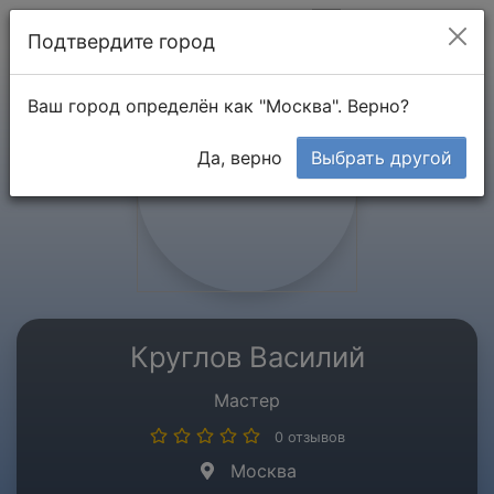
Мой кабинет
Подтвердите город
Ваш город определён как "Москва". Верно?
Да, верно
Выбрать другой
Круглов Василий
Мастер
0 отзывов
Москва