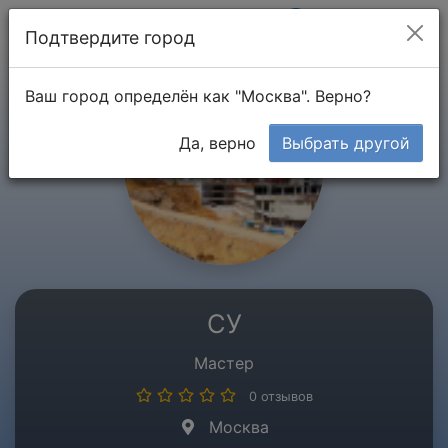
Мой кабинет
Подтвердите город
Ваш город определён как "Москва". Верно?
Да, верно
Выбрать другой
СУ
Мастер
0 отзывов
Москва