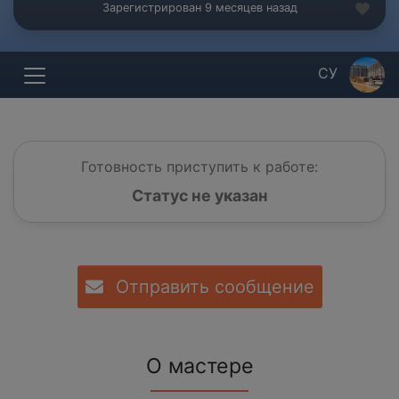
Зарегистрирован 9 месяцев назад
СУ
Готовность приступить к работе:
Статус не указан
Отправить сообщение
О мастере