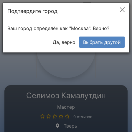
Мой кабинет
Подтвердите город
Ваш город определён как "Москва". Верно?
Да, верно
Выбрать другой
Селимов Камалутдин
Мастер
0 отзывов
Тверь