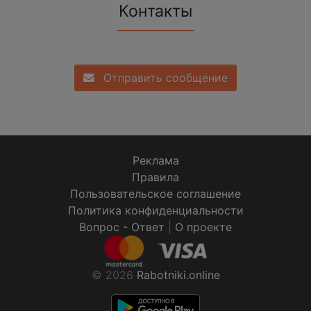
Контакты
Отправить сообщение
Реклама
Правила
Пользовательское соглашение
Политика конфиденциальности
Вопрос - Ответ
|
О проекте
© 2026
Rabotniki.online