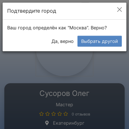
Мой кабинет
Подтвердите город
Ваш город определён как "Москва". Верно?
Да, верно
Выбрать другой
Сусоров Олег
Мастер
0 отзывов
Екатеринбург