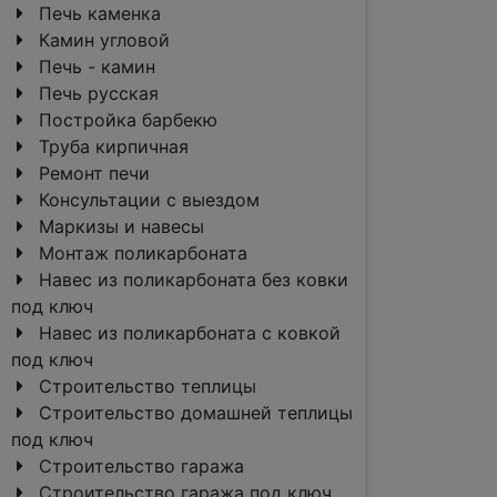
Печь каменка
Камин угловой
Печь - камин
Печь русская
Постройка барбекю
Труба кирпичная
Ремонт печи
Консультации с выездом
Маркизы и навесы
Монтаж поликарбоната
Навес из поликарбоната без ковки
под ключ
Навес из поликарбоната с ковкой
под ключ
Строительство теплицы
Строительство домашней теплицы
под ключ
Строительство гаража
Строительство гаража под ключ