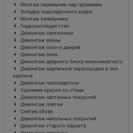
Монтаж перемычек над проемами
Укладка подкладочного ковра
Монтаж капельника
Гидроизоляция стен
Демонтаж сантехники
Демонтаж ванны
Демонтаж окон и дверей
Демонтаж окна
Демонтаж дверного блока межкомнатного
Демонтаж кирпичной перегородки в пол
кирпича
Демонтаж гипсокартона
Удаление краски со стены
Демонтаж настенных покрытий
Демонтаж плитки
Снятие обоев
Демонтаж напольных покрытий
Демонтаж старого паркета
Демонтаж плинтуса