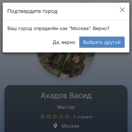
Мой кабинет
Подтвердите город
Ваш город определён как "Москва". Верно?
Да, верно
Выбрать другой
Ахадов Васид
Мастер
0 отзывов
Москва