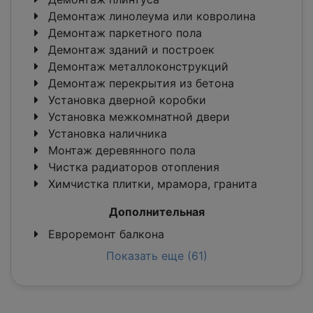
Демонтаж линолеума или ковролина
Демонтаж паркетного пола
Демонтаж зданий и построек
Демонтаж металлоконструкций
Демонтаж перекрытия из бетона
Установка дверной коробки
Установка межкомнатной двери
Установка наличника
Монтаж деревянного пола
Чистка радиаторов отопления
Химчистка плитки, мрамора, гранита
Дополнительная
Евроремонт балкона
Показать еще (61)