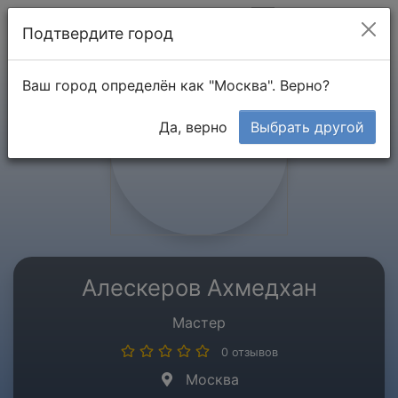
Мой кабинет
Подтвердите город
Ваш город определён как "Москва". Верно?
Да, верно
Выбрать другой
Алескеров Ахмедхан
Мастер
0 отзывов
Москва