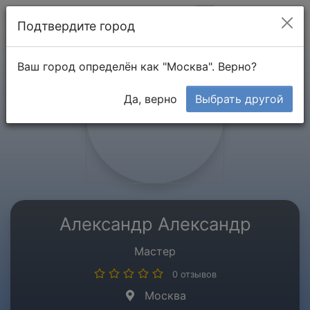
Мой кабинет
Подтвердите город
Ваш город определён как "Москва". Верно?
Да, верно
Выбрать другой
Александр Александр
Мастер
0 отзывов
Москва