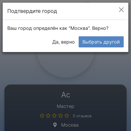
Мой кабинет
Подтвердите город
Ваш город определён как "Москва". Верно?
Да, верно
Выбрать другой
Ас
Мастер
0 отзывов
Москва