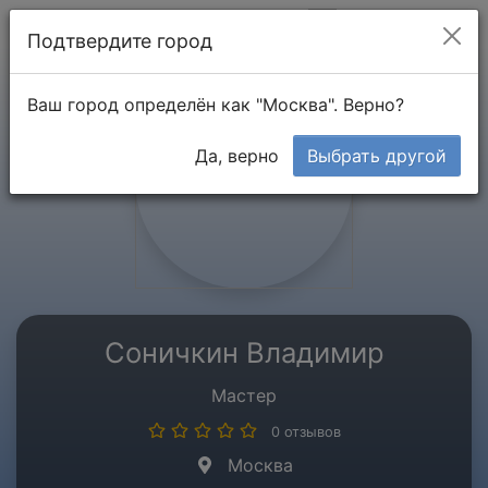
Мой кабинет
Подтвердите город
Ваш город определён как "Москва". Верно?
Да, верно
Выбрать другой
Соничкин Владимир
Мастер
0 отзывов
Москва