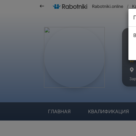
Rabotniki.online
/
К
В
Г
Ма
Зар
ГЛАВНАЯ
КВАЛИФИКАЦИЯ