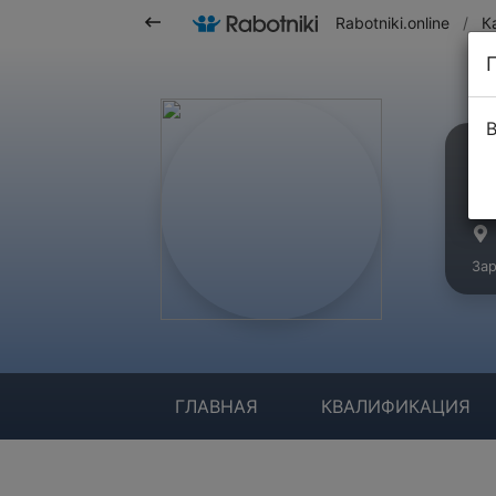
Rabotniki.online
/
К
В
Ма
Зар
ГЛАВНАЯ
КВАЛИФИКАЦИЯ