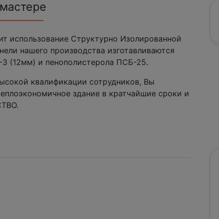
 мастере
жит использование Структурно Изолированной
нели нашего производства изготавливаются
3 (12мм) и пенополистерола ПСБ-25.
высокой квалификации сотрудников, Вы
 теплоэкономичное здание в кратчайшие сроки и
СТВО.