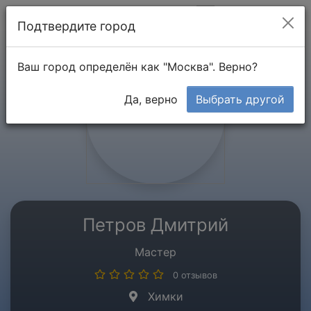
Мой кабинет
Подтвердите город
Ваш город определён как "Москва". Верно?
Да, верно
Выбрать другой
Петров Дмитрий
Мастер
0 отзывов
Химки