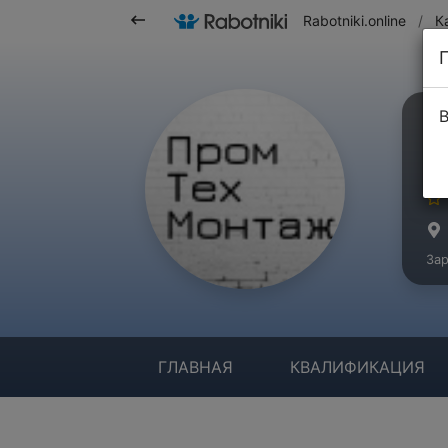
Rabotniki.online
/
К
В
П
Ма
Зар
ГЛАВНАЯ
КВАЛИФИКАЦИЯ