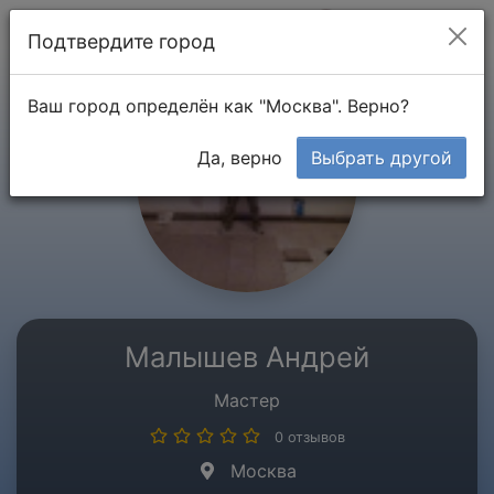
Мой кабинет
Подтвердите город
Ваш город определён как "Москва". Верно?
Да, верно
Выбрать другой
Малышев Андрей
Мастер
0 отзывов
Москва