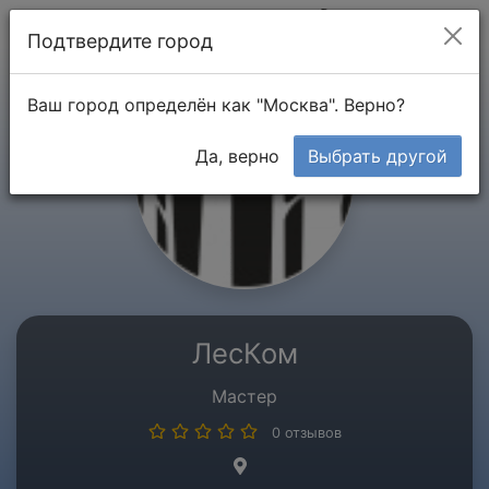
Мой кабинет
Подтвердите город
Ваш город определён как "Москва". Верно?
Да, верно
Выбрать другой
ЛесКом
Мастер
0 отзывов