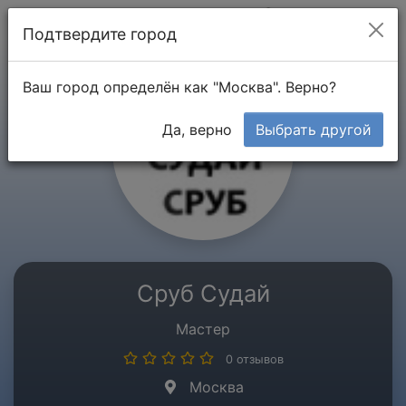
Мой кабинет
Подтвердите город
Ваш город определён как "Москва". Верно?
Да, верно
Выбрать другой
Сруб Судай
Мастер
0 отзывов
Москва