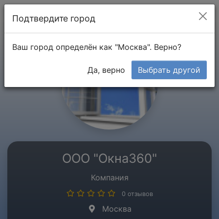
Мой кабинет
Подтвердите город
Ваш город определён как "Москва". Верно?
Да, верно
Выбрать другой
ООО "Окна360"
Компания
0 отзывов
Москва