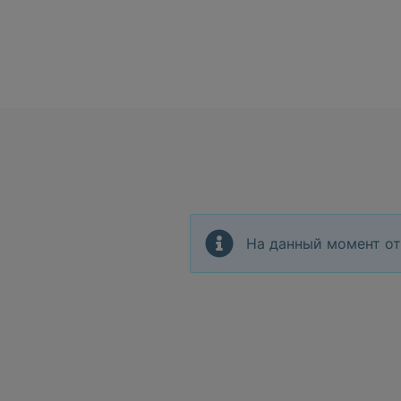
На данный момент от