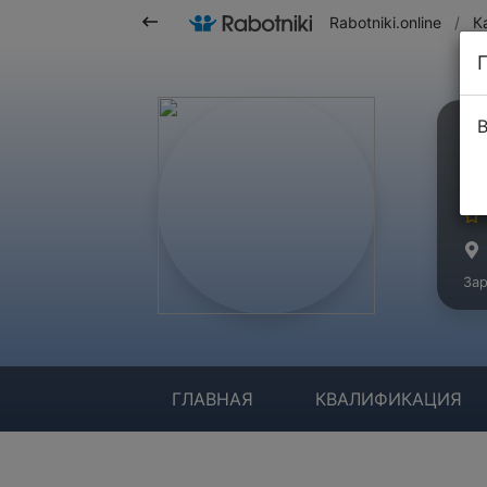
Rabotniki.online
/
К
В
Ш
Ма
Зар
ГЛАВНАЯ
КВАЛИФИКАЦИЯ