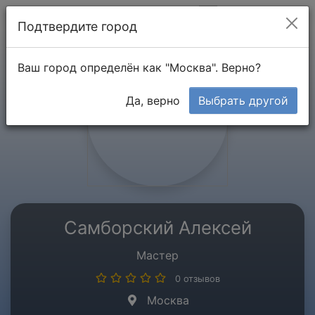
Мой кабинет
Подтвердите город
Ваш город определён как "Москва". Верно?
Да, верно
Выбрать другой
Самборский Алексей
Мастер
0 отзывов
Москва