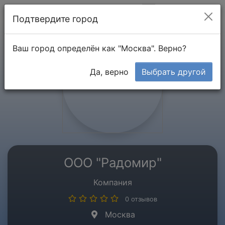
Мой кабинет
Подтвердите город
Ваш город определён как "Москва". Верно?
Да, верно
Выбрать другой
ООО "Радомир"
Компания
0 отзывов
Москва