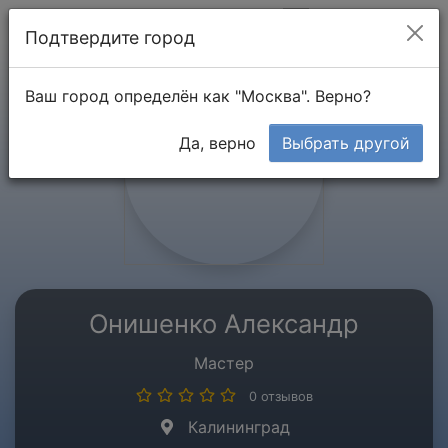
Мой кабинет
Подтвердите город
Ваш город определён как "Москва". Верно?
Да, верно
Выбрать другой
Онишенко Александр
Мастер
0 отзывов
Калининград