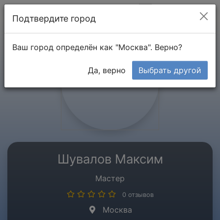
Мой кабинет
Подтвердите город
Ваш город определён как "Москва". Верно?
Да, верно
Выбрать другой
Шувалов Максим
Мастер
0 отзывов
Москва