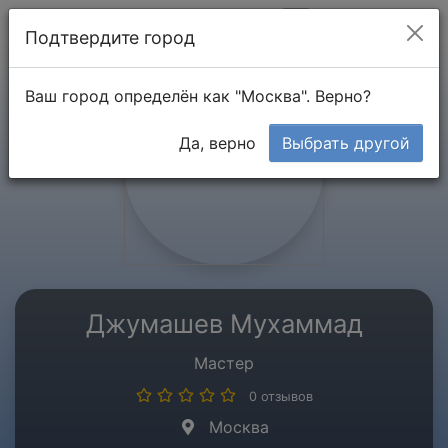
Мой кабинет
Подтвердите город
Ваш город определён как "Москва". Верно?
Да, верно
Выбрать другой
Джумашев Мухаммад
Мастер
0 отзывов
Москва