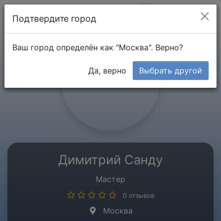
Мой кабинет
Подтвердите город
Ваш город определён как "Москва". Верно?
Да, верно
Выбрать другой
Димитрий Санду
Мастер
0 отзывов
Москва