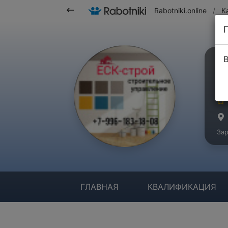
Rabotniki.online
/
К
В
Ш
Ма
Зар
ГЛАВНАЯ
КВАЛИФИКАЦИЯ