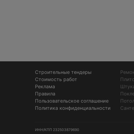
Строительные тендеры
Ремон
Стоимость работ
Плит
Реклама
Штук
Правила
Покл
Пользовательское соглашение
Пото
Политика конфиденциальности
Санте
ИНН/КПП
232503879690