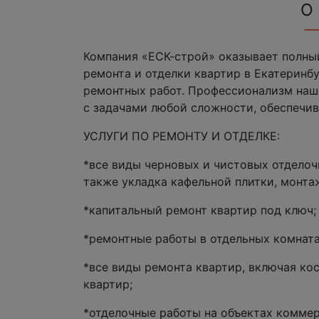
О
Компания «ЕСК-строй» оказывает полный
ремонта и отделки квартир в Екатеринб
ремонтных работ. Профессионализм наш
с задачами любой сложности, обеспечив
УСЛУГИ ПО РЕМОНТУ И ОТДЕЛКЕ:
*все виды черновых и чистовых отделоч
также укладка кафельной плитки, монта
*капитальный ремонт квартир под ключ;
*ремонтные работы в отдельных комната
*все виды ремонта квартир, включая ко
квартир;
*отделочные работы на объектах комме