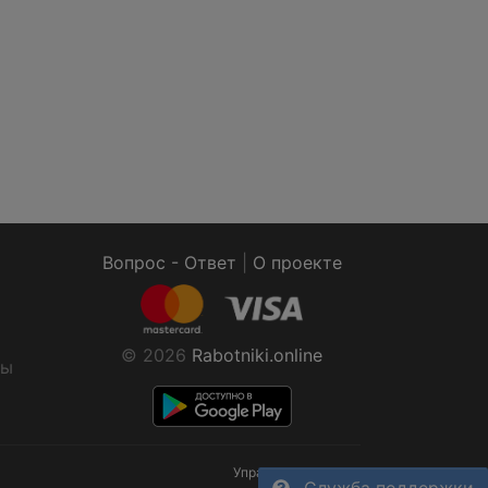
Вопрос - Ответ
|
О проекте
© 2026
Rabotniki.online
ты
Управление cookies