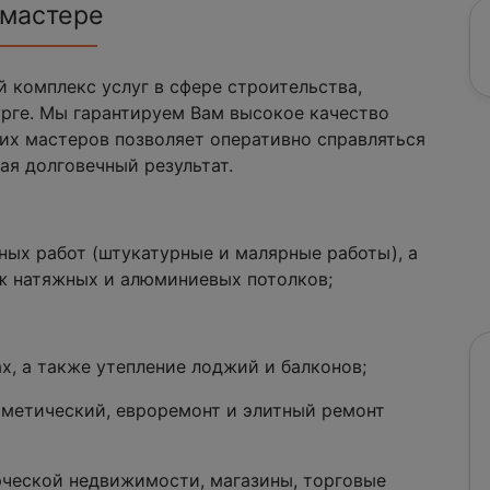
 мастере
 комплекс услуг в сфере строительства,
урге. Мы гарантируем Вам высокое качество
их мастеров позволяет оперативно справляться
ая долговечный результат.
ных работ (штукатурные и малярные работы), а
ж натяжных и алюминиевых потолков;
х, а также утепление лоджий и балконов;
сметический, евроремонт и элитный ремонт
рческой недвижимости, магазины, торговые