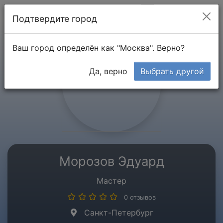
Мой кабинет
Подтвердите город
Ваш город определён как "Москва". Верно?
Да, верно
Выбрать другой
Морозов Эдуард
Мастер
0 отзывов
Санкт-Петербург