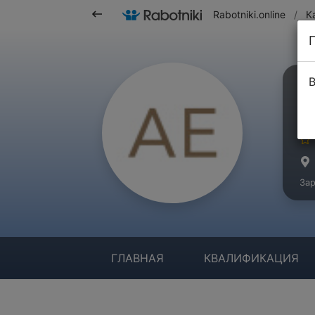
Rabotniki.online
/
К
В
Е
Ма
Зар
ГЛАВНАЯ
КВАЛИФИКАЦИЯ