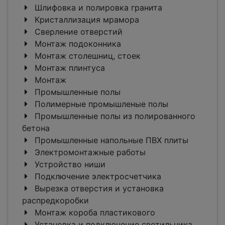
Шлифовка и полировка гранита
Кристаллизация мрамора
Сверление отверстий
Монтаж подоконника
Монтаж столешниц, стоек
Монтаж плинтуса
Монтаж
Промышленные полы
Полимерные промышленые полы
Промышленные полы из полированного
бетона
Промышленные напольные ПВХ плиты
Электромонтажные работы
Устройство ниши
Подключение электросчетчика
Вырезка отверстия и установка
распредкоробки
Монтаж короба пластикового
Установка и подключение светильника