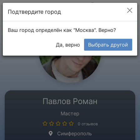
Мой кабинет
Подтвердите город
Ваш город определён как "Москва". Верно?
Да, верно
Выбрать другой
Павлов Роман
Мастер
0 отзывов
Симферополь