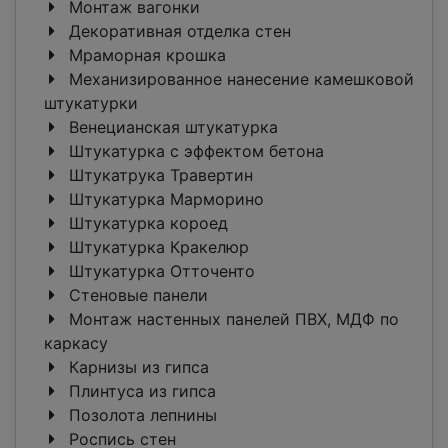
Монтаж вагонки
Декоративная отделка стен
Мраморная крошка
Механизированное нанесение камешковой
штукатурки
Венецианская штукатурка
Штукатурка с эффектом бетона
Штукатрука Травертин
Штукатурка Марморино
Штукатурка короед
Штукатурка Кракелюр
Штукатурка Отточенто
Стеновые панели
Монтаж настенных панелей ПВХ, МДФ по
каркасу
Карнизы из гипса
Плинтуса из гипса
Позолота лепнины
Роспись стен