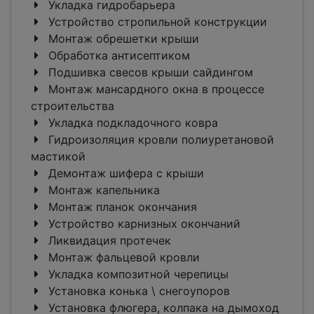
Укладка гидробарьера
Устройство стропильной конструкции
Монтаж обрешетки крыши
Обработка антисептиком
Подшивка свесов крыши сайдингом
Монтаж мансардного окна в процессе
строительства
Укладка подкладочного ковра
Гидроизоляция кровли полиуретановой
мастикой
Демонтаж шифера с крыши
Монтаж капельника
Монтаж планок окончания
Устройство карнизных окончаний
Ликвидация протечек
Монтаж фальцевой кровли
Укладка композитной черепицы
Установка конька \ снегоупоров
Установка флюгера, колпака на дымоход