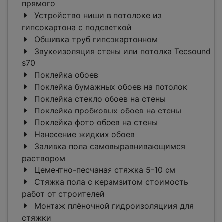
прямого
Устройство ниши в потолоке из
гипсокартона с подсветкой
Обшивка труб гипсокартонном
Звукоизоляция стены или потолка Tecsound
s70
Поклейка обоев
Поклейка бумажных обоев на потолок
Поклейка стекло обоев на стены
Поклейка пробковых обоев на стены
Поклейка фото обоев на стены
Нанесение жидких обоев
Заливка пола самовыравнивающимся
раствором
Цементно-песчаная стяжка 5-10 см
Стяжка пола с керамзитом стоимость
работ от строителей
Монтаж плёночной гидроизоляциия для
стяжки