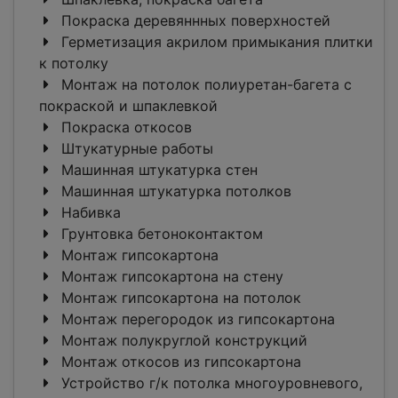
Покраска деревяннных поверхностей
Герметизация акрилом примыкания плитки
к потолку
Монтаж на потолок полиуретан-багета c
покраской и шпаклевкой
Покраска откосов
Штукатурные работы
Машинная штукатурка стен
Машинная штукатурка потолков
Набивка
Грунтовка бетоноконтактом
Монтаж гипсокартона
Монтаж гипсокартона на стену
Монтаж гипсокартона на потолок
Монтаж перегородок из гипсокартона
Монтаж полукруглой конструкций
Монтаж откосов из гипсокартона
Устройство г/к потолка многоуровневого,