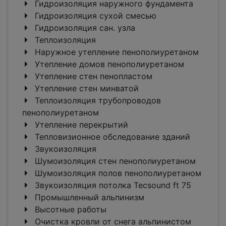
Гидроизоляция наружного фундамента
Гидроизоляция сухой смесью
Гидроизоляция сан. узла
Теплоизоляция
Наружное утепление пенополиуретаном
Утепление домов пенополиуретаном
Утепление стен пенопластом
Утепление стен минватой
Теплоизоляция трубопроводов
пенополиуретаном
Утепление перекрытий
Тепловизионное обследование зданий
Звукоизоляция
Шумоизоляция стен пенополиуретаном
Шумоизоляция полов пенополиуретаном
Звукоизоляция потолка Tecsound ft 75
Промышленный альпинизм
Высотные работы
Очистка кровли от снега альпинистом