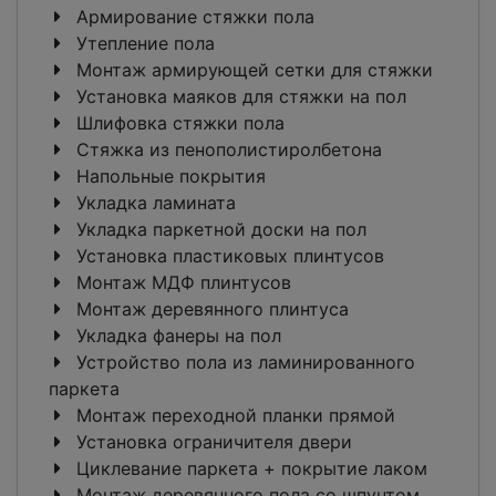
Армирование стяжки пола
Утепление пола
Монтаж армирующей сетки для стяжки
Установка маяков для стяжки на пол
Шлифовка стяжки пола
Стяжка из пенополистиролбетона
Напольные покрытия
Укладка ламината
Укладка паркетной доски на пол
Установка пластиковых плинтусов
Монтаж МДФ плинтусов
Монтаж деревянного плинтуса
Укладка фанеры на пол
Устройство пола из ламинированного
паркета
Монтаж переходной планки прямой
Установка ограничителя двери
Циклевание паркета + покрытие лаком
Монтаж деревянного пола со шпунтом