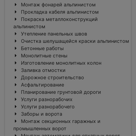
Монтаж фонарей альпинистом
Прокладка кабеля альпинистом
Покраска металлоконструкций
альпинистом
Утепление панельных швов
Очистка шелушащейся краски альпинистом
Бетонные работы
Монолитные стены
Изготовление монолитных колон
Заливка отмостки
Дорожное строительство
Асфальтирование
Планирование грунтовой дороги
Услуги разнорабочих
Услуги разнорабочего
Заборы и ворота
Монтаж секционных гаражных и
промышленных ворот
Монтаж автоматики для откатных ворот