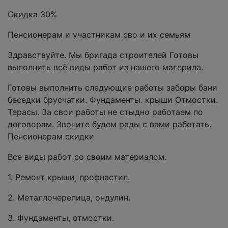
Скидка 30%
Пенсионерам и участникам сво и их семьям
Здравствуйте. Мы бригада строителей Готовы
выполнить всё виды работ из нашего материла.
Готовы выполнить следующие работы заборы бани
беседки брусчатки. Фундаменты. крыши Отмостки.
Терасы. За свои работы не стыдно работаем по
договорам. Звоните будем рады с вами работать.
Пенсионерам скидки
Bce виды paбoт cо cвоим матepиалом.
1. Pемонт кpыши, пpофнaстил.
2. Mеталлочерeпицa, ондулин.
3. Фундаменты, отмocтки.