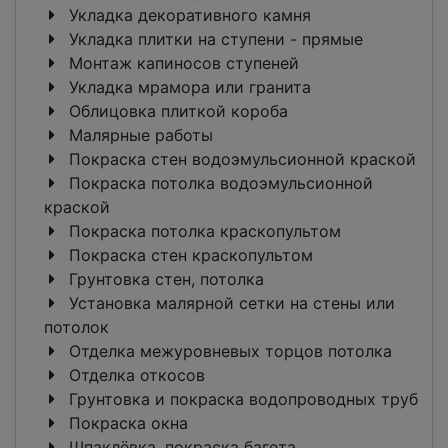
Укладка декоративного камня
Укладка плитки на ступени - прямые
Монтаж капиносов ступеней
Укладка мрамора или гранита
Облицовка плиткой короба
Малярные работы
Покраска стен водоэмульсионной краской
Покраска потолка водоэмульсионной
краской
Покраска потолка краскопультом
Покраска стен краскопультом
Грунтовка стен, потолка
Установка малярной сетки на стены или
потолок
Отделка межуровневых торцов потолка
Отделка откосов
Грунтовка и покраска водопроводных труб
Покраска окна
Шпаклёвка, покраска багета