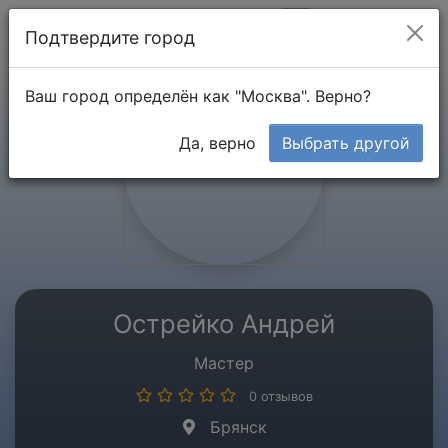
Мой кабинет
Подтвердите город
Ваш город определён как "Москва". Верно?
Да, верно
Выбрать другой
Острейко Андрей
Мастер
0 отзывов
Брянск