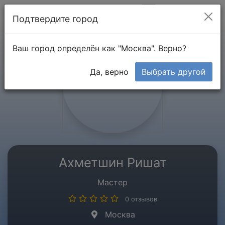
Мой кабинет
Подтвердите город
Ваш город определён как "Москва". Верно?
Да, верно
Выбрать другой
Ахметшин Ришат
Мастер
0 отзывов
Москва