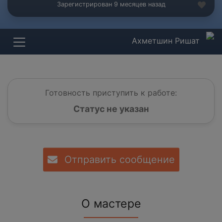
Зарегистрирован 9 месяцев назад
Ахметшин Ришат
Готовность приступить к работе:
Статус не указан
Отправить сообщение
О мастере