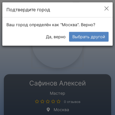
Мой кабинет
Подтвердите город
Ваш город определён как "Москва". Верно?
Да, верно
Выбрать другой
Сафинов Алексей
Мастер
0 отзывов
Москва