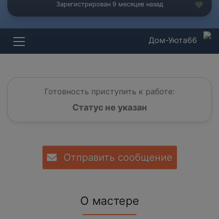
Зарегистрирован 9 месяцев назад
Дом-Уюта66
Готовность приступить к работе:
Статус не указан
Отправить сообщение
О мастере