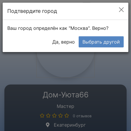
Мой кабинет
Подтвердите город
Ваш город определён как "Москва". Верно?
Да, верно
Выбрать другой
Дом-Уюта66
Мастер
0 отзывов
Екатеринбург