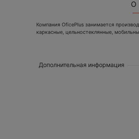
О
Компания OficePlus занимается произв
каркасные, цельностеклянные, мобильны
Дополнительная информация