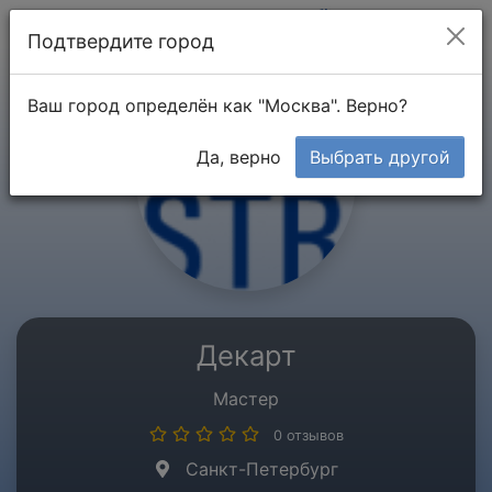
Мой кабинет
Подтвердите город
Ваш город определён как "Москва". Верно?
Да, верно
Выбрать другой
Декарт
Мастер
0 отзывов
Санкт-Петербург