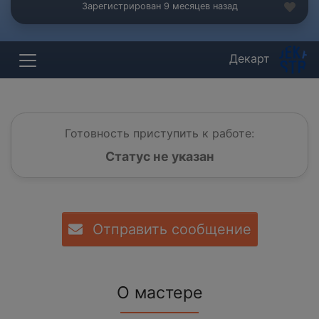
Зарегистрирован 9 месяцев назад
Декарт
Готовность приступить к работе:
Статус не указан
Отправить сообщение
О мастере