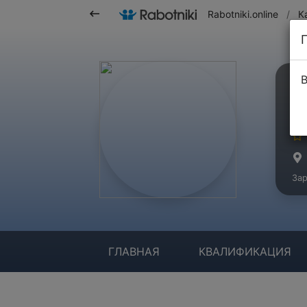
Rabotniki.online
/
К
В
С
Ма
Зар
ГЛАВНАЯ
КВАЛИФИКАЦИЯ