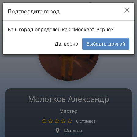
Мой кабинет
Подтвердите город
Ваш город определён как "Москва". Верно?
Да, верно
Выбрать другой
Молотков Александр
Мастер
0 отзывов
Москва