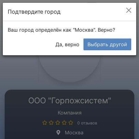
Мой кабинет
Подтвердите город
Ваш город определён как "Москва". Верно?
Да, верно
Выбрать другой
ООО "Горпожсистем"
Компания
0 отзывов
Москва